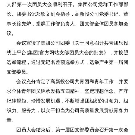
支部第一次团员大会顺利召开。集团公司党群工作部部
长、团委书记郑钦文到会指导，高新投公司党委书记、董
事长徐先炉，党群工作部负责人、团支部全体团员参加会
议。
会议宣读了集团公司团委《关于同意召开共青团乐投
线上平台(集团)官方网站支部团员大会的批复》，并按照
选举流程，通过无记名差额选举方式，选举产生第一届团
支部委员。
会议充分肯定了高新投公司共青团和青年工作，并要
求全体青年团员继承发扬五四精神，坚定理想信念、严守
纪律规矩、珍惜发展机遇，不断增强团组织的引领力、组
织力、服务力，以实干担当为公司高质量发展贡献青春力
量。
团员大会结束后，第一届团支部委员会召开第一次会