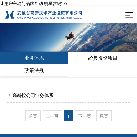
让用户主动与品牌互动 明星营销" />
业务体系
经典投资项目
政策法规
高新投公司业务体系
首页
上一页
1
下一页
尾页