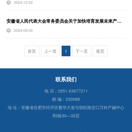
2024-12-02
安徽省人民代表大会常务委员会关于加快培育发展未来产业的决定
2024-09-30
首页
上一页
1
下一页
尾页
联系我们
电 话：0551-63677211
邮 编：230088
地 址：安徽省合肥市经开区繁华大道与宿松路交口万科产融中心
B3栋30—32层