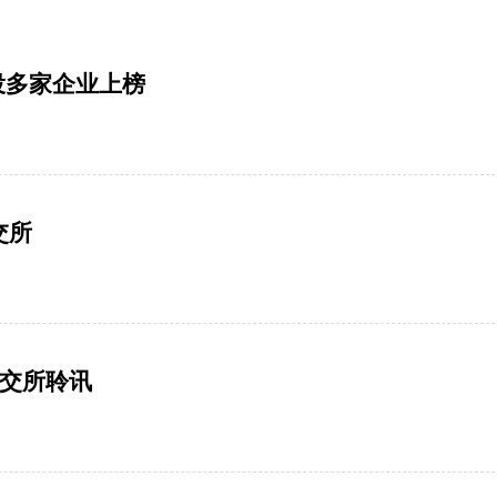
投多家企业上榜
交所
交所聆讯