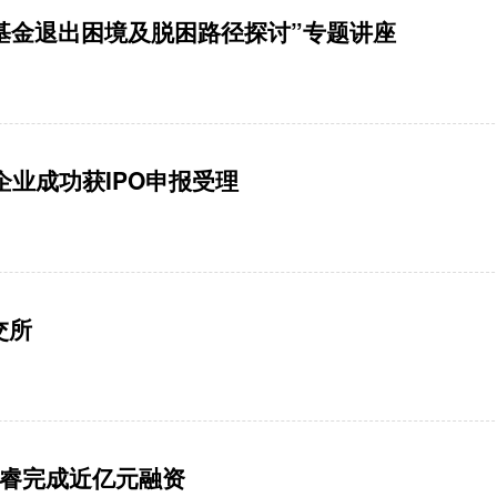
基金退出困境及脱困路径探讨”专题讲座
业成功获IPO申报受理
交所
睿完成近亿元融资