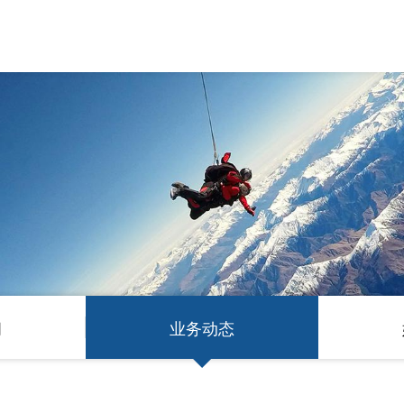
闻
业务动态