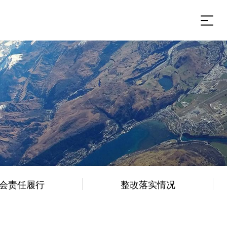
会责任履行
整改落实情况