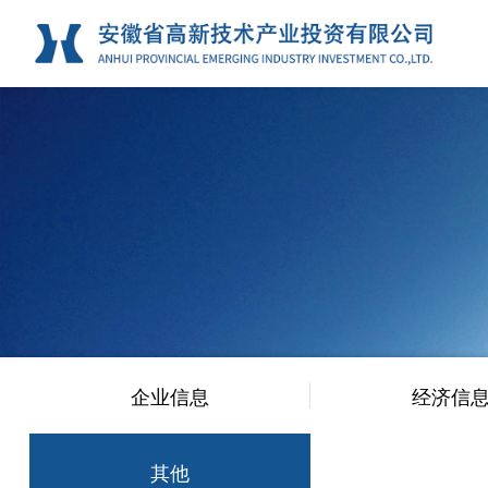
企业信息
经济信
其他