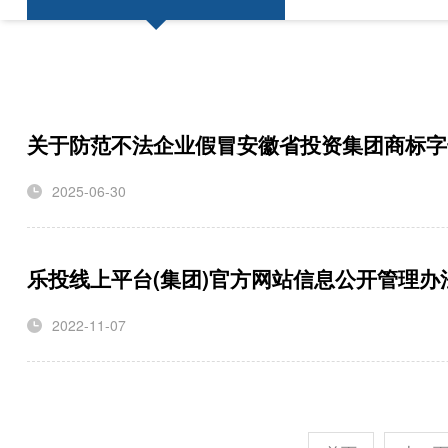
关于防范不法企业假冒安徽省投资集团商标字
2025-06-30
乐投线上平台(集团)官方网站信息公开管理办
2022-11-07